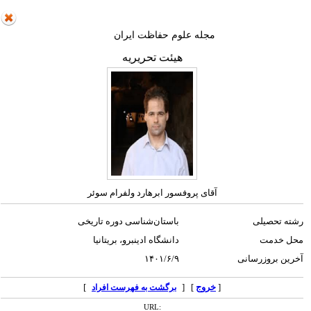
مجله علوم حفاظت ایران
هیئت تحریریه
آقای پروفسور ابرهارد ولفرام سوئر
رشته تحصیلی
باستان‌شناسی دوره تاریخی
محل خدمت
دانشگاه ادینبرو، بریتانیا
آخرین بروزرسانی
۱۴۰۱/۶/۹
[
خروج
] [
]
برگشت به فهرست افراد
URL: