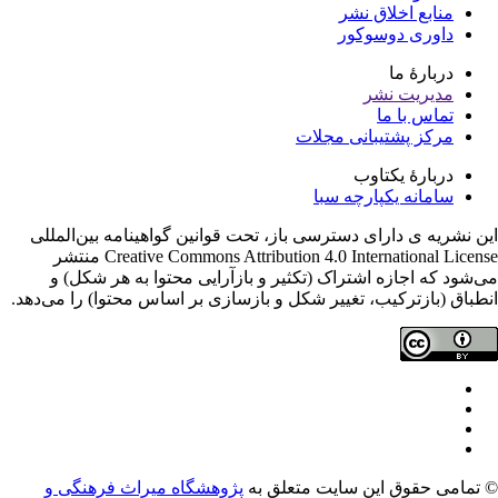
منابع اخلاق نشر
داوری دوسوکور
دربارۀ ما
مدیریت نشر
تماس با ما
مرکز پشتیبانی مجلات
دربارۀ یکتاوب
سامانه یکپارچه سبا
ن نشریه ی دارای دسترسی باز، تحت قوانین گواهینامه بین‌المللی
Creative Commons Attribution 4.0 International License منتشر
‌شود که اجازه اشتراک (تکثیر و بازآرایی محتوا به هر شکل) و
طباق (بازترکیب، تغییر شکل و بازسازی بر اساس محتوا) را می‌دهد.
تمامی حقوق این سایت متعلق به
پژوهشگاه میراث فرهنگی و